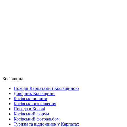
Косівщина
Походи Карпатами і Косівщиною
Довідник Косівщини
Косівські новини
Косівські оголошення
Погода в Косові
Косівський форум
Косівський фотоальбом
Туризм та відпочинок у Карпатах