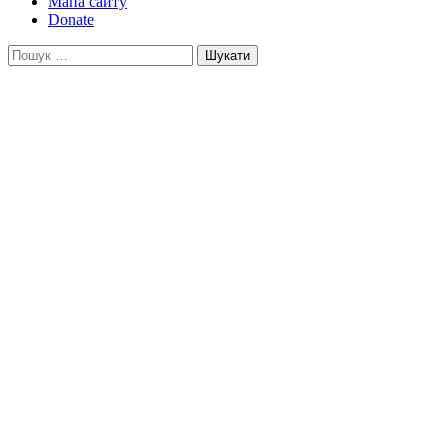
Мапа сайту
Donate
Пошук: