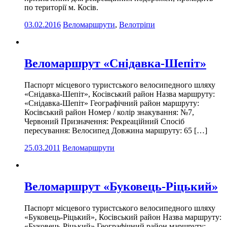
по території м. Косів.
03.02.2016
Веломаршрути
,
Велотріпи
Веломаршрут «Снідавка-Шепіт»
Паспорт місцевого туристського велосипедного шляху
«Снідавка-Шепіт», Косівський район Назва маршруту:
«Снідавка-Шепіт» Географічний район маршруту:
Косівський район Номер / колір знакування: №7,
Червоний Призначення: Рекреаційний Спосіб
пересування: Велосипед Довжина маршруту: 65 […]
25.03.2011
Веломаршрути
Веломаршрут «Буковець-Ріцький»
Паспорт місцевого туристського велосипедного шляху
«Буковець-Ріцький», Косівський район Назва маршруту:
«Буковець-Ріцький» Географічний район маршруту: