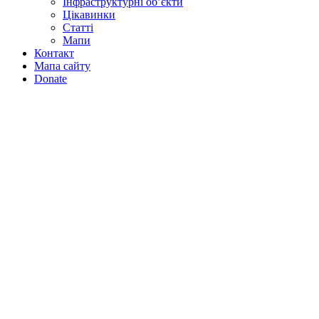
Інфраструктурні об’єкти
Цікавинки
Статті
Мапи
Контакт
Мапа сайту
Donate