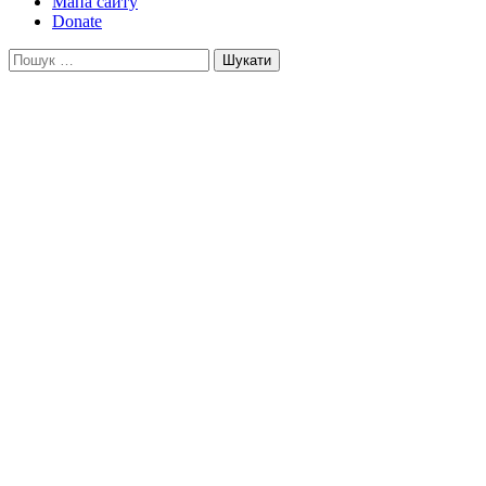
Мапа сайту
Donate
Пошук: