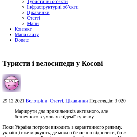
Туристичні об’єкти
Інфраструктурні об’єкти
Цікавинки
Статті
Мапи
Контакт
Мапа сайту
Donate
Туристи і велосипеди у Косові
29.12.2021
Велотріпи
,
Статті
,
Цікавинки
Переглядів: 3 020
Маршрути для прихильників активного, але
безпечного в умовах епідемії туризму.
Поки Україна потрохи виходить з карантинного режиму,
українці вже міркують, де можна безпечно відпочити, бо ж