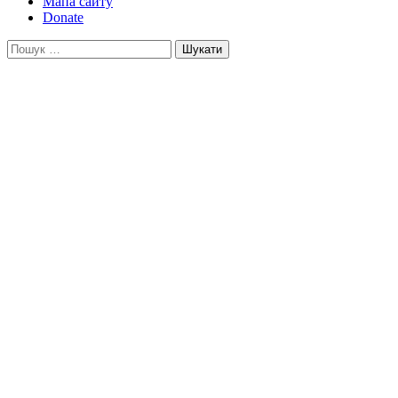
Мапа сайту
Donate
Пошук: