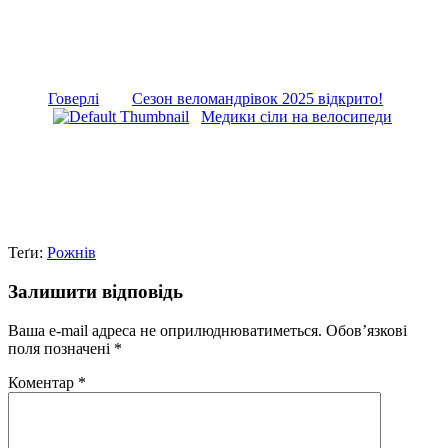
Говерлі
Сезон веломандрівок 2025 відкрито!
Медики сіли на велосипеди
Теґи:
Рожнів
Залишити відповідь
Ваша e-mail адреса не оприлюднюватиметься.
Обов’язкові
поля позначені
*
Коментар
*