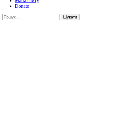
Мапа сайту
Donate
Пошук: