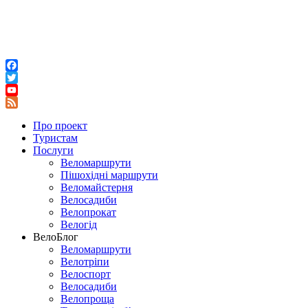
Facebook
Twitter
YouTube
Feed
Про проект
Туристам
Послуги
Веломаршрути
Пішохідні маршрути
Веломайстерня
Велосадиби
Велопрокат
Велогід
ВелоБлог
Веломаршрути
Велотріпи
Велоспорт
Велосадиби
Велопроща