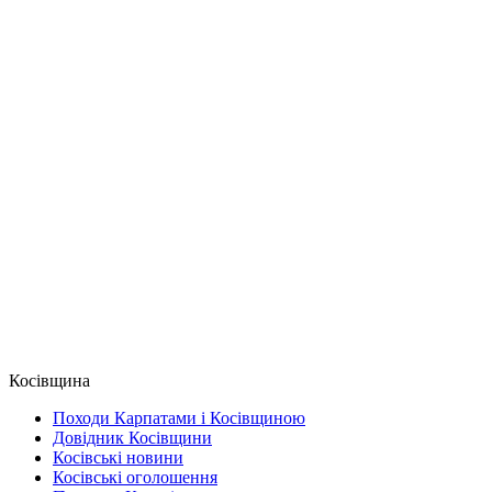
Косівщина
Походи Карпатами і Косівщиною
Довідник Косівщини
Косівські новини
Косівські оголошення