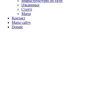
Інфраструктурні об’єкти
Цікавинки
Статті
Мапи
Контакт
Мапа сайту
Donate