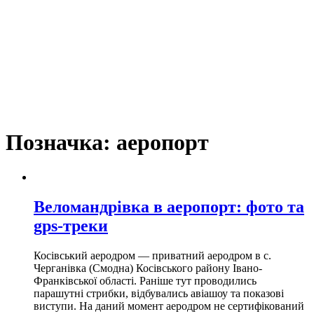
Позначка:
аеропорт
Веломандрівка в аеропорт: фото та
gps-треки
Косівський аеродром ― приватний аеродром в с.
Черганівка (Смодна) Косівського району Івано-
Франківської області. Раніше тут проводились
парашутні стрибки, відбувались авіашоу та показові
виступи. На даний момент аеродром не сертифікований