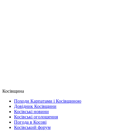
Косівщина
Походи Карпатами і Косівщиною
Довідник Косівщини
Косівські новини
Косівські оголошення
Погода в Косові
Косівський форум