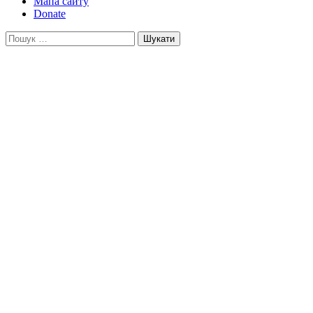
Мапа сайту
Donate
Пошук: