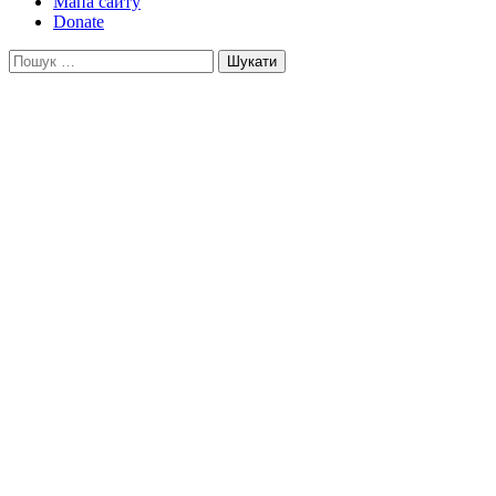
Мапа сайту
Donate
Пошук: