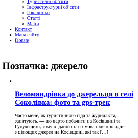
Туристичні об’єкти
Інфраструктурні об’єкти
Цікавинки
Статті
Мапи
Контакт
Мапа сайту
Donate
Позначка:
джерело
Веломандрівка до джерельця в селі
Соколівка: фото та gps-трек
Часто мене, як туристичного гіда та журналіста,
запитують, — що варто побачити на Косівщині та
Гуцульщині, тому в даній статті мова піде про одне
з цілющих джерел на Косівщині, які так […]