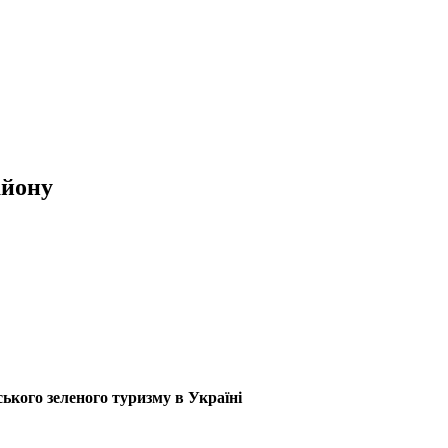
айону
ського зеленого туризму в Україні