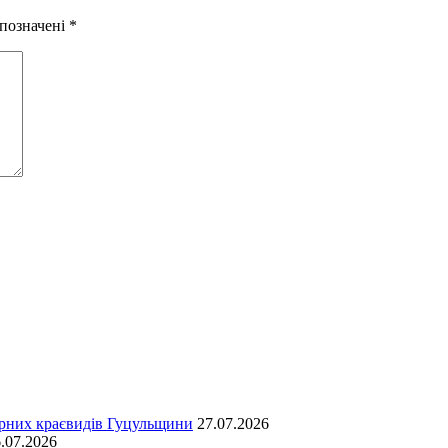
 позначені
*
ірних краєвидів Гуцульщини
27.07.2026
.07.2026