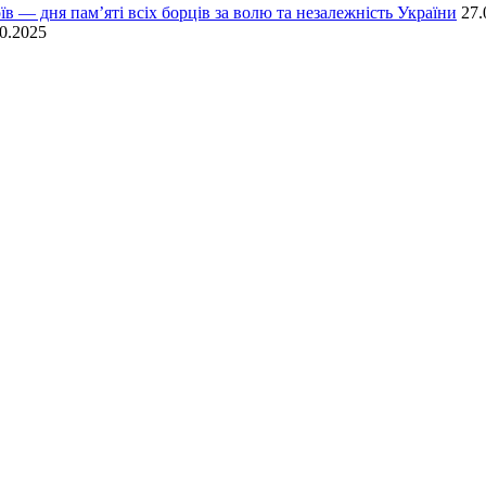
їв — дня пам’яті всіх борців за волю та незалежність України
27.
0.2025