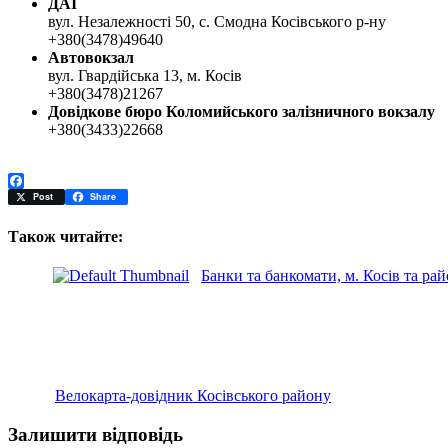
ДАІ
вул. Незалежності 50, с. Смодна Косівського р-ну
+380(3478)49640
Автовокзал
вул. Гвардійська 13, м. Косів
+380(3478)21267
Довідкове бюро Коломийського залізничного вокзалу
+380(3433)22668
Facebook
Post
Share
Також читайте:
Банки та банкомати, м. Косів та ра
Велокарта-довідник Косівського району
Залишити відповідь