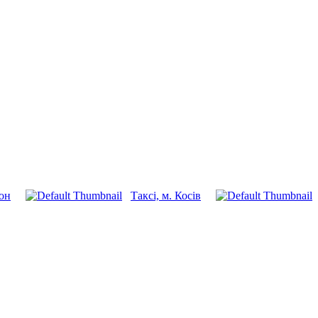
йон
Таксі, м. Косів