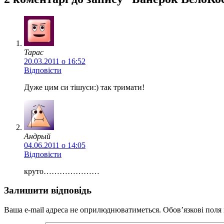
Тарас
20.03.2011 о 16:52
Відповісти
Дуже цим си тішуси:) так тримати!
Андрый
04.06.2011 о 14:05
Відповісти
круто…………………
Залишити відповідь
Ваша e-mail адреса не оприлюднюватиметься.
Обов’язкові поля