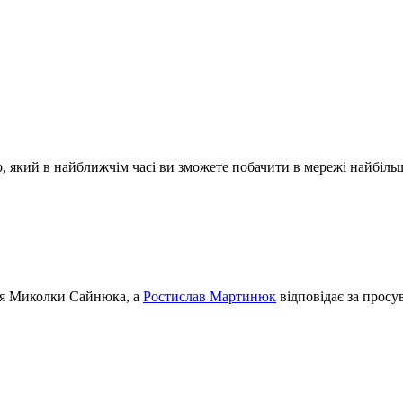
р, який в найближчім часі ви зможете побачити в мережі найбіль
ція Миколки Сайнюка, а
Ростислав Мартинюк
відповідає за просу