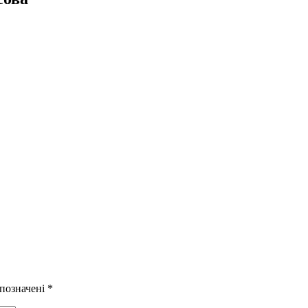
 позначені
*