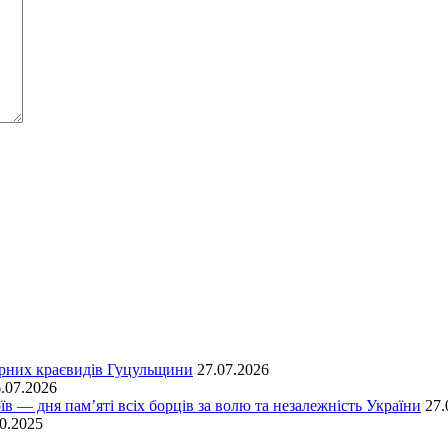
ірних краєвидів Гуцульщини
27.07.2026
.07.2026
їв — дня пам’яті всіх борців за волю та незалежність України
27.
0.2025