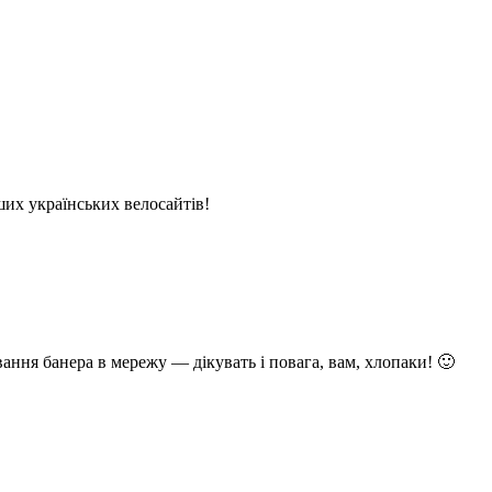
ших українських велосайтів!
вання банера в мережу — дікувать і повага, вам, хлопаки! 🙂