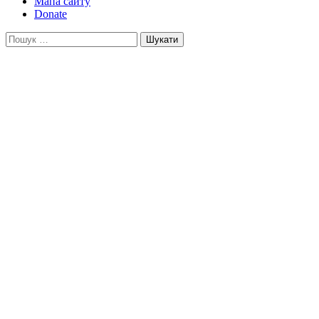
Мапа сайту
Donate
Пошук: