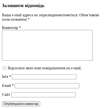
Залишити відповідь
Ваша e-mail адреса не оприлюднюватиметься.
Обов’язкові
поля позначені
*
Коментар
*
Відсилати мені нові повідомлення на e-mail.
Ім'я
*
Email
*
Сайт