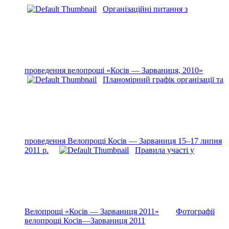
Організаційні питання з
проведення велопрощі «Косів — Зарваниця, 2010»
Планомірний графік організації та
проведення Велопрощі Косів — Зарваниця 15–17 липня
2011 р.
Правила участі у
Велопрощі «Косів — Зарваниця 2011»
Фотографії
велопрощі Косів—Зарваниця 2011