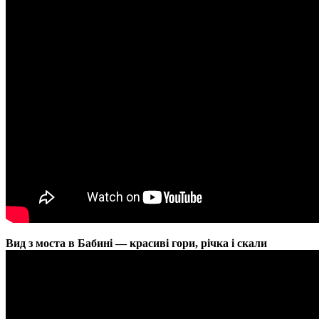
Вид з моста в Бабині — красиві гори, річка і скали