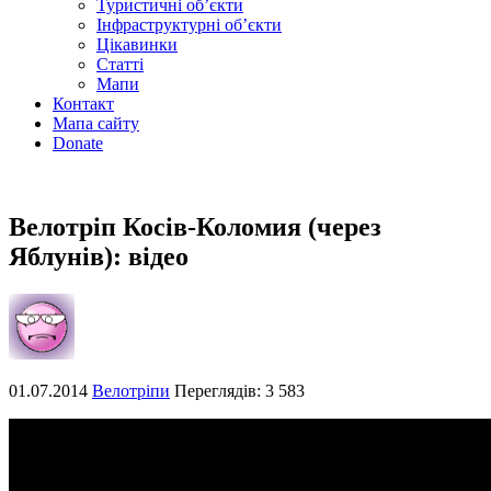
Туристичні об’єкти
Інфраструктурні об’єкти
Цікавинки
Статті
Мапи
Контакт
Мапа сайту
Donate
Велотріп Косів-Коломия (через
Яблунів): відео
01.07.2014
Велотріпи
Переглядів: 3 583