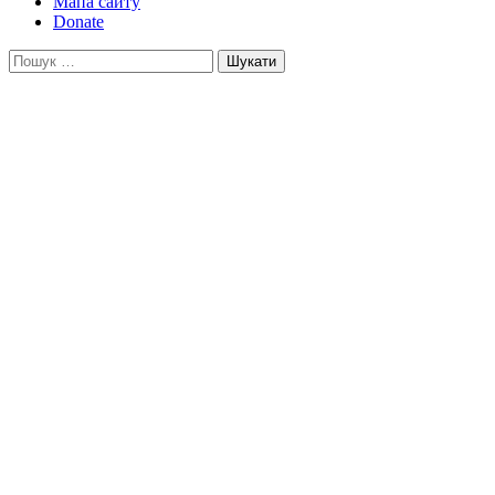
Мапа сайту
Donate
Пошук: