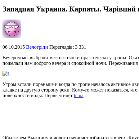
Западная Украина. Карпаты. Чарівний
06.10.2015
Велотріпи
Переглядів: 3 331
Вечером мы выбрали место стоянки практически у тропы. Оказа
пожелали нам доброго вечера и спокойной ночи. Переживания
Утром встали пораньше и когда по тропе началось активное д
кладке на другую сторону реки. Кому-то может показаться, что
поверхности воды. Первым идет
ti_ua
.
Объезжаем Выжницу и дорога начинает взбираться вверх. Круг