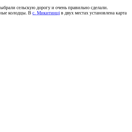
Выбрали сельскую дорогу и очень правильно сделали.
рные колодцы. В
с. Микитинці
в двух местах установлена карта