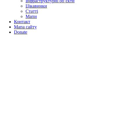
Інфраструктурні об’єкти
Цікавинки
Статті
Мапи
Контакт
Мапа сайту
Donate