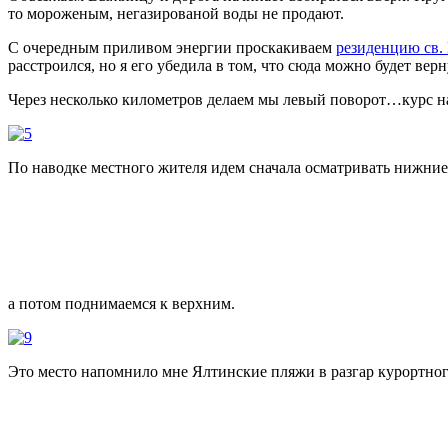
то мороженым, негазированой воды не продают.
С очередным приливом энергии проскакиваем
резиденцию св.
расстроился, но я его убедила в том, что сюда можно будет вер
Через несколько километров делаем мы левый поворот…курс 
По наводке местного жителя идем сначала осматривать нижние
а потом поднимаемся к верхним.
Это место напомнило мне Ялтинские пляжи в разгар курортног