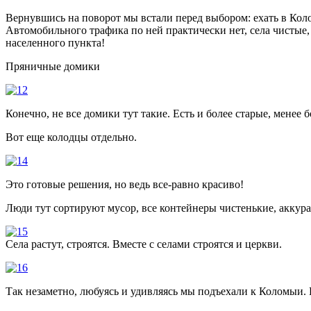
Вернувшись на поворот мы встали перед выбором: ехать в Коло
Автомобильного трафика по ней практически нет, села чистые
населенного пункта!
Пряничные домики
Конечно, не все домики тут такие. Есть и более старые, менее
Вот еще колодцы отдельно.
Это готовые решения, но ведь все-равно красиво!
Люди тут сортируют мусор, все контейнеры чистенькие, аккура
Села растут, строятся. Вместе с селами строятся и церкви.
Так незаметно, любуясь и удивляясь мы подъехали к Коломыи. П