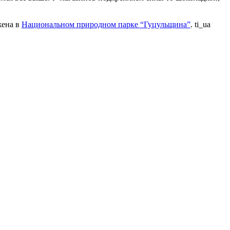
жена в
Национальном природном парке “Гуцульщина”
. ti_ua