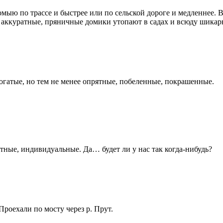
мыю по трассе и быстрее или по сельской дороге и медленнее. 
, аккуратные, пряничные домики утопают в садах и всюду шика
 богатые, но тем не менее опрятные, побеленные, покрашенные.
тные, индивидуальные. Да… будет ли у нас так когда-нибудь?
роехали по мосту через р. Прут.