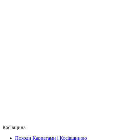
Косівщина
Походи Карпатами і Косівщиною