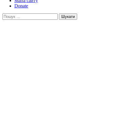
Мапа сайту
Donate
Пошук: