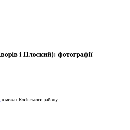
ворів і Плоский): фотографії
в
в межах Косівського району.