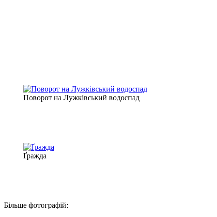
Поворот на Лужківський водоспад
Ґражда
Більше фотографій: