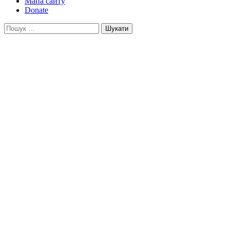
Мапа сайту
Donate
Пошук: