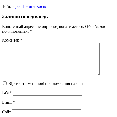
Теґи:
відео
Голиця
Косів
Залишити відповідь
Ваша e-mail адреса не оприлюднюватиметься.
Обов’язкові
поля позначені
*
Коментар
*
Відсилати мені нові повідомлення на e-mail.
Ім'я
*
Email
*
Сайт