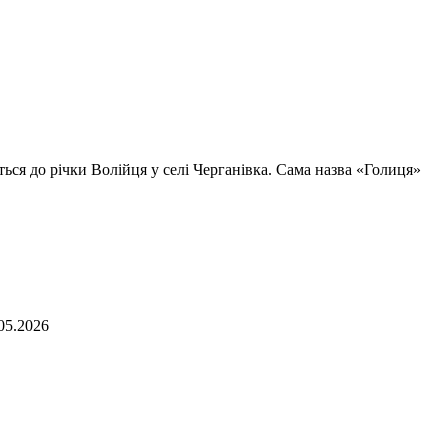
ться до річки Волійця у селі Черганівка. Сама назва «Голиця»
05.2026