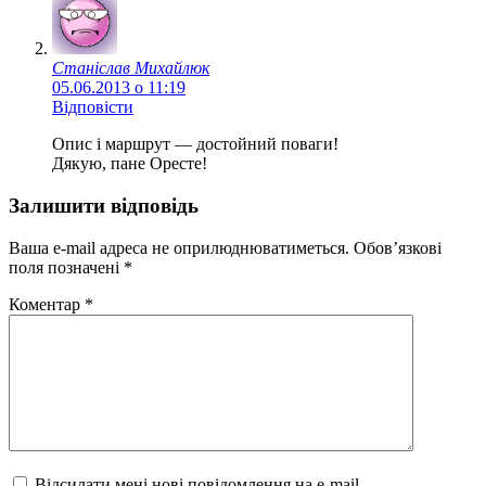
Станіслав Михайлюк
05.06.2013 о 11:19
Відповісти
Опис і маршрут — достойний поваги!
Дякую, пане Оресте!
Залишити відповідь
Ваша e-mail адреса не оприлюднюватиметься.
Обов’язкові
поля позначені
*
Коментар
*
Відсилати мені нові повідомлення на e-mail.