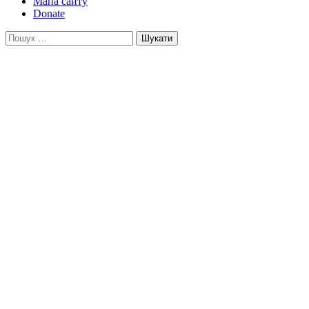
Мапа сайту
Donate
Пошук: