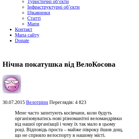
Туристичні об’єкти
Інфраструктурні об’єкти
Цікавинки
Статті
Мапи
Контакт
Мапа сайту
Donate
Нічна покатушка від ВелоКосова
30.07.2015
Велотріпи
Переглядів: 4 823
Мене часто запитують косівчани, коли будуть
організовуватись нові різноманітні веломандрівки
від нашої організації і чому їх так мало в цьому
році. Відповідь проста – майже півроку йшов дощ,
що не сприяло велоспорту в нашому місті.