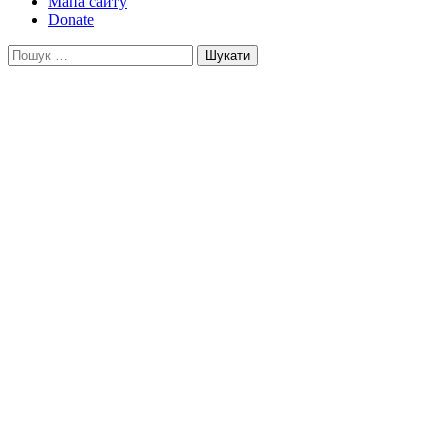
Мапа сайту
Donate
Пошук: