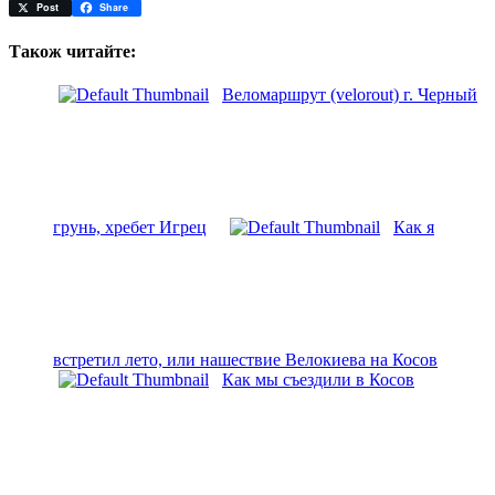
Facebook
Post
Share
Також читайте:
Веломаршрут (velorout) г. Черный
грунь, хребет Игрец
Как я
встретил лето, или нашествие Велокиева на Косов
Как мы съездили в Косов